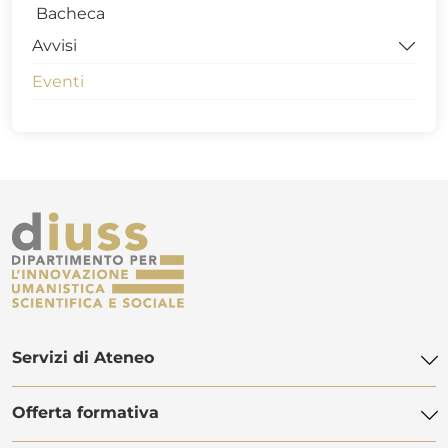
Bacheca
Avvisi
Eventi
Avvisi sede di Potenza, via Sauro
Avvisi sede di Matera
Avvisi di Economia Aziendale (triennale)
Servizi di Ateneo
Offerta formativa
Biblioteca di Ateneo