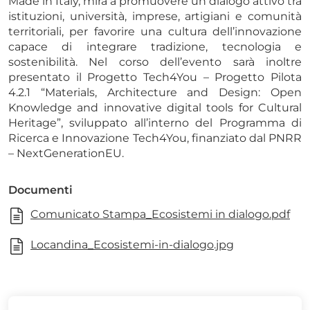
Made in Italy, mira a promuovere un dialogo attivo tra
istituzioni, università, imprese, artigiani e comunità
territoriali, per favorire una cultura dell’innovazione
capace di integrare tradizione, tecnologia e
sostenibilità. Nel corso dell’evento sarà inoltre
presentato il Progetto Tech4You – Progetto Pilota
4.2.1 “Materials, Architecture and Design: Open
Knowledge and innovative digital tools for Cultural
Heritage”, sviluppato all’interno del Programma di
Ricerca e Innovazione Tech4You, finanziato dal PNRR
– NextGenerationEU.
Documenti
Comunicato Stampa_Ecosistemi in dialogo.pdf
Locandina_Ecosistemi-in-dialogo.jpg