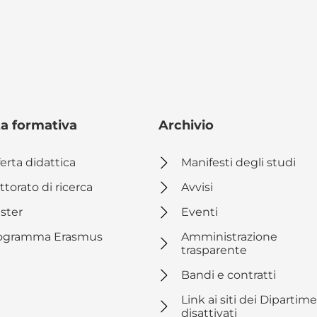
ta formativa
Archivio
erta didattica
Manifesti degli studi
ttorato di ricerca
Avvisi
ster
Eventi
ogramma Erasmus
Amministrazione
trasparente
Bandi e contratti
Link ai siti dei Dipartime
disattivati