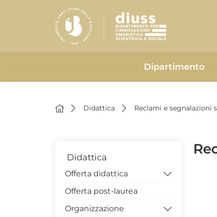
Dipartimento
Didattica
Reclami e segnalazioni 
Rec
Didattica
Offerta didattica
Offerta post-laurea
Scienze dell'Educazione
e della Formazione
Organizzazione