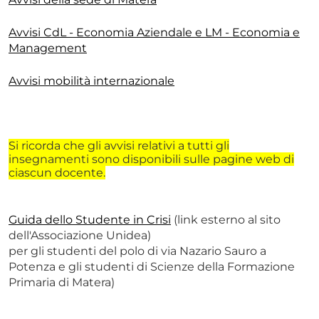
Avvisi CdL - Economia Aziendale e LM - Economia e
Management
Avvisi mobilità internazionale
Si ricorda che gli avvisi relativi a tutti gli
insegnamenti sono disponibili sulle pagine web di
ciascun docente.
Guida dello Studente in Crisi
(link esterno al sito
dell'Associazione Unidea)
per gli studenti del polo di via Nazario Sauro a
Potenza e gli studenti di Scienze della Formazione
Primaria di Matera)