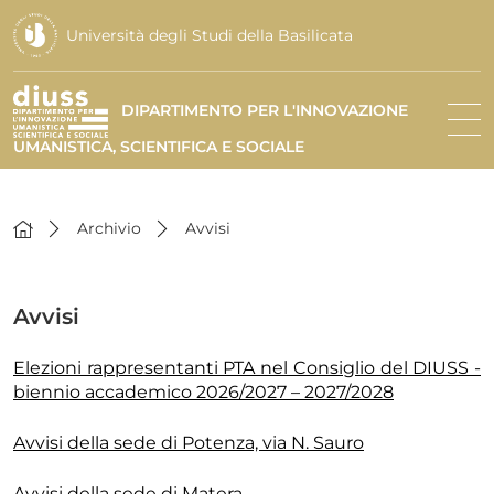
Università degli Studi della Basilicata
DIPARTIMENTO PER L'INNOVAZIONE
UMANISTICA, SCIENTIFICA E SOCIALE
Archivio
Avvisi
Avvisi
Elezioni rappresentanti PTA nel Consiglio del DIUSS -
biennio accademico 2026/2027 – 2027/2028
Avvisi della sede di Potenza, via N. Sauro
Avvisi della sede di Matera