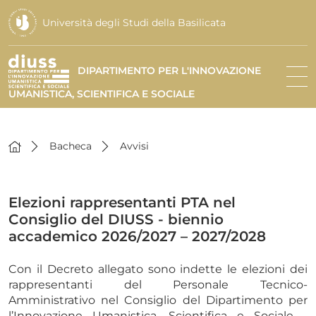
Università degli Studi della Basilicata
DIPARTIMENTO PER L'INNOVAZIONE
UMANISTICA, SCIENTIFICA E SOCIALE
Bacheca
Avvisi
Elezioni rappresentanti PTA nel
Consiglio del DIUSS - biennio
accademico 2026/2027 – 2027/2028
Con il Decreto allegato sono indette le elezioni dei
rappresentanti del Personale Tecnico-
Amministrativo nel Consiglio del Dipartimento per
l’Innovazione Umanistica, Scientifica e Sociale -