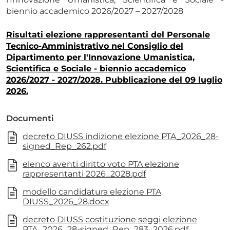
biennio accademico 2026/2027 – 2027/2028
Risultati elezione rappresentanti del Personale
Tecnico-Amministrativo nel Consiglio del
Dipartimento per l'Innovazione Umanistica,
Scientifica e Sociale - biennio accademico
2026/2027 - 2027/2028. Pubblicazione del 09 luglio
2026.
Documenti
decreto DIUSS indizione elezione PTA_2026_28-
signed_Rep_262.pdf
elenco aventi diritto voto PTA elezione
rappresentanti 2026_2028.pdf
modello candidatura elezione PTA
DIUSS_2026_28.docx
decreto DIUSS costituzione seggi elezione
PTA_2026_28-signed_Rep_283_2026.pdf