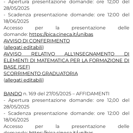
- Apertura presentazione domande: ore 12,00 del
28/05/2025
- Scadenza presentazione domande: ore 12:00 del
18/06/2025
Accesso per la presentazione delle
domande:
https://pica.cineca.it/unibas
AVVISO DI CONFERIMENTO
(
allegati editabili
)
AVVISO RELATIVO ALL'INSEGNAMENTO DI
ELEMENTI DI MATEMATICA PER LA FORMAZIONE DI
BASE (SEF)
SCORRIMENTO GRADUATORIA
(
allegati editabili
)
BANDO
n. 169 del 27/05/2025 – AFFIDAMENTI
- Apertura presentazione domande: ore 12,00 del
28/05/2025
- Scadenza presentazione domande: ore 12:00 del
18/06/2025
Accesso per la presentazione delle
domande:
https://pica.cineca.it/unibas