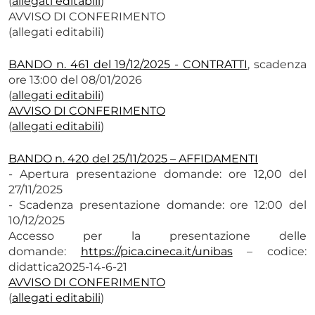
(
allegati editabili
)
AVVISO DI CONFERIMENTO
(allegati editabili)
BANDO n. 461 del 19/12/2025 - CONTRATTI
, scadenza
ore 13:00 del 08/01/2026
(
allegati editabili
)
AVVISO DI CONFERIMENTO
(
allegati editabili
)
BANDO n. 420 del 25/11/2025 – AFFIDAMENTI
- Apertura presentazione domande: ore 12,00 del
27/11/2025
- Scadenza presentazione domande: ore 12:00 del
10/12/2025
Accesso per la presentazione delle
domande:
https://pica.cineca.
it/unibas
– codice:
didattica2025-14-6-21
AVVISO DI CONFERIMENTO
(
allegati editabili
)