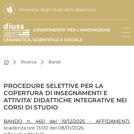
Università degli Studi della Basilicata
DIPARTIMENTO PER L'INNOVAZIONE
UMANISTICA, SCIENTIFICA E SOCIALE
Ricerca
Bandi
PROCEDURE SELETTIVE PER LA
COPERTURA DI INSEGNAMENTI E
ATTIVITA' DIDATTICHE INTEGRATIVE NEI
CORSI DI STUDIO
BANDO n. 460 del 19/12/2025 - AFFIDAMENTI
,
scadenza ore 13:00 del 08/01/2026