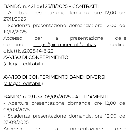
BANDO n. 421 del 25/11/2025 – CONTRATTI
- Apertura presentazione domande: ore 12,00 del
27/11/2025
- Scadenza presentazione domande: ore 12:00 del
10/12/2025
Accesso per la presentazione delle
domande:
https://pica.cineca.
it/unibas
- codice:
didattica2025-14-6-22
AVVISO DI CONFERIMENTO
(
allegati editabili
)
AVVISO DI CONFERIMENTO BANDI DIVERSI
(
allegati editabili
)
BANDO n. 291 del 05/09/2025 – AFFIDAMENTI
- Apertura presentazione domande: ore 12,00 del
09/09/2025
- Scadenza presentazione domande: ore 12:00 del
23/09/2025
Accesso per la presentazione delle