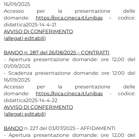
16/09/2025
Accesso per la presentazione delle
domande:
https://pica.cineca.
it/unibas
– codice:
didattica2025-14-4-21
AVVISO DI CONFERIMENTO
(
allegati editabili
)
BANDO n. 287 del 26/08/2025 – CONTRATTI
- Apertura presentazione domande: ore 12,00 del
01/09/2025
- Scadenza presentazione domande: ore 12:00 del
16/09/2025
Accesso per la presentazione delle
domande:
https://pica.cineca.
it/unibas
- codice:
didattica2025-14-4-22
AVVISO DI CONFERIMENTO
(
allegati editabili
)
BANDO
n. 227 del 03/07/2025 – AFFIDAMENTI
- Apertura presentazione domande: ore 12,00 del