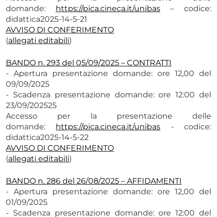
domande:
https://pica.cineca.
it/unibas
– codice:
didattica2025-14-5-21
AVVISO DI CONFERIMENTO
(
allegati editabili
)
BANDO n. 293 del 05/09/2025 – CONTRATTI
- Apertura presentazione domande: ore 12,00 del
09/09/2025
- Scadenza presentazione domande: ore 12:00 del
23/09/202525
Accesso per la presentazione delle
domande:
https://pica.cineca.
it/unibas
- codice:
didattica2025-14-5-22
AVVISO DI CONFERIMENTO
(
allegati editabili
)
BANDO n. 286 del 26/08/2025 – AFFIDAMENTI
- Apertura presentazione domande: ore 12,00 del
01/09/2025
- Scadenza presentazione domande: ore 12:00 del