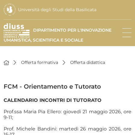
Università degli Studi della Basilicata
DIPARTIMENTO PER L'INNOVAZIONE
UMANISTICA, SCIENTIFICA E SOCIALE
Offerta formativa
Offerta didattica
FCM - Orientamento e Tutorato
CALENDARIO INCONTRI DI TUTORATO
Prof.ssa Maria Pia Ellero: giovedì 21 maggio 2026, ore
9-11;
Prof. Michele Bandini: martedì 26 maggio 2026, ore
15-17.