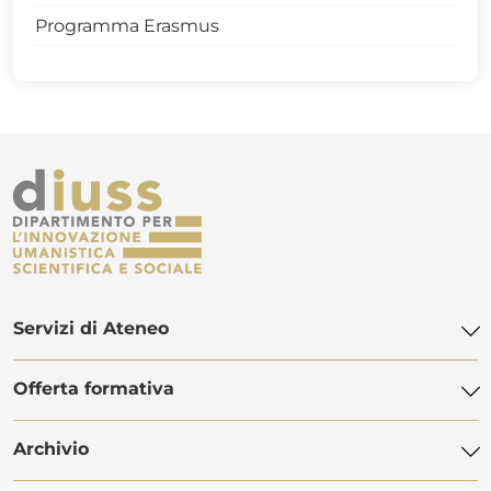
Programma Erasmus
Servizi di Ateneo
Offerta formativa
Biblioteca di Ateneo
Centro Linguistico di Ateneo
Archivio
Offerta didattica
POLiS Orientamento Studenti