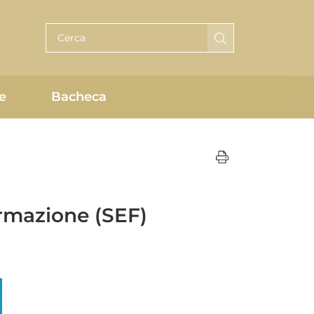
Cerca per testo
e
Bacheca
ormazione (SEF)