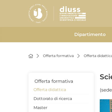
Dipartimento
Offerta formativa
Offerta didattic
Sci
Offerta formativa
Offerta didattica
(sede
Dottorato di ricerca
Master