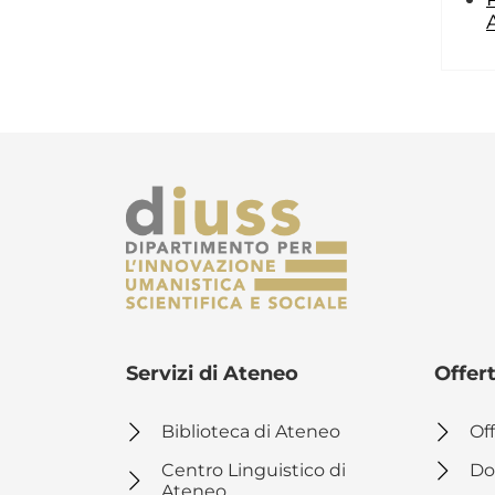
Servizi di Ateneo
Offer
Biblioteca di Ateneo
Off
Centro Linguistico di
Do
Ateneo