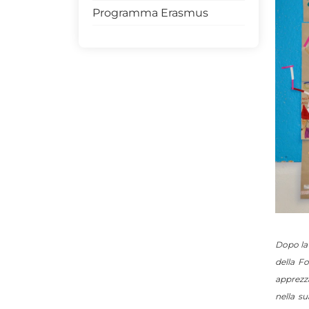
Programma Erasmus
Dopo la 
della Fo
apprezza
nella s