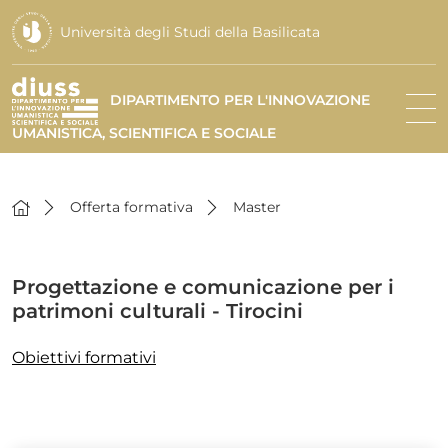
Università degli Studi della Basilicata
DIPARTIMENTO PER L'INNOVAZIONE
UMANISTICA, SCIENTIFICA E SOCIALE
Offerta formativa
Master
Progettazione e comunicazione per i
patrimoni culturali - Tirocini
Obiettivi formativi