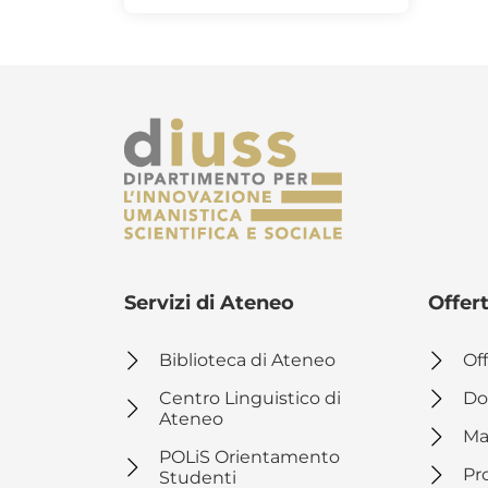
Servizi di Ateneo
Offer
Biblioteca di Ateneo
Off
Centro Linguistico di
Do
Ateneo
Ma
POLiS Orientamento
Pr
Studenti