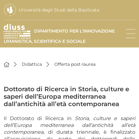
Università degli Studi della Basilicata
DIPARTIMENTO PER L'INNOVAZIONE
UMANISTICA, SCIENTIFICA E SOCIALE
Didattica
Offerta post-laurea
Dottorato di Ricerca in Storia, culture e
saperi dell’Europa mediterranea
dall’antichità all’età contemporanea
Il Dottorato di Ricerca in
Storia, culture e saperi
dell’Europa mediterranea dall’antichità all’età
contemporanea
, di durata triennale, è finalizzato
all’acquisizione da parte dei dottorandi delle