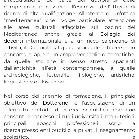
competenze necessarie all’esercizio dell’attività di
ricerca di alta qualificazione. All’interno di un’ottica
“mediterranea”, che rivolge particolare attenzione
alle aree culturali affacciate sul bacino del
Mediterraneo anche grazie al
Collegio dei
docenti
internazionale e a un ricco
calendario di
attività
, il Dottorato, al quale si accede attraverso un
concorso, si apre a un ampio ventaglio di tematiche,
da quelle storiche in senso stretto, spazianti
dall’antichità all’età contemporanea, a quelle
archeologiche, letterarie, filologiche, artistiche,
linguistiche e filosofiche.
Nel corso del triennio di formazione, il principale
obiettivo dei
Dottorandi
è l’acquisizione di un
adeguato metodo di ricerca scientifica, che può
consentire l’accesso ai ruoli universitari, ma ulteriori,
principali sbocchi professionali sono la
ricerca presso enti pubblici e privati, l’insegnamento
scolastico, la