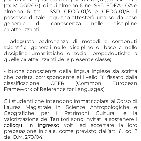
(ex M-GGR/02), di cui almeno 6 nel SSD SDEA-01/A e
almeno 6 tra i SSD GEOG-01/A e GEOG-01/B. Il
possesso di tale requisito attesterà una solida base
generale di conoscenza nelle discipline
caratterizzanti;
- adeguata padronanza di metodi e contenuti
scientifici generali nelle discipline di base e nelle
discipline umanistiche e sociali propedeutiche a
quelle caratterizzanti della presente classe;
- buona conoscenza della lingua inglese sia scritta
che parlata, corrispondente al livello B1 fissato dalla
classificazione CEFR (Common European
Framework of Reference for Languages).
Gli studenti che intendono immatricolarsi al Corso di
Laurea Magistrale in Scienze Antropologiche e
Geografiche per i Patrimoni Culturali e la
Valorizzazione dei Territori sono invitati a sostenere i
colloqui in ingresso
volti ad accertare la loro
preparazione iniziale, come previsto dall’art. 6, co. 2
del D.M. 270/04.