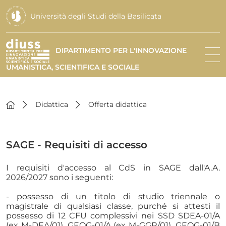
Università degli Studi della Basilicata
DIPARTIMENTO PER L'INNOVAZIONE
UMANISTICA, SCIENTIFICA E SOCIALE
Didattica
Offerta didattica
SAGE - Requisiti di accesso
I requisiti d'accesso al CdS in SAGE dall'A.A.
2026/2027 sono i seguenti:
- possesso di un titolo di studio triennale o
magistrale di qualsiasi classe, purché si attesti il
possesso di 12 CFU complessivi nei SSD SDEA-01/A
(ex M-DEA/01), GEOG-01/A (ex M-GGR/01), GEOG-01/B