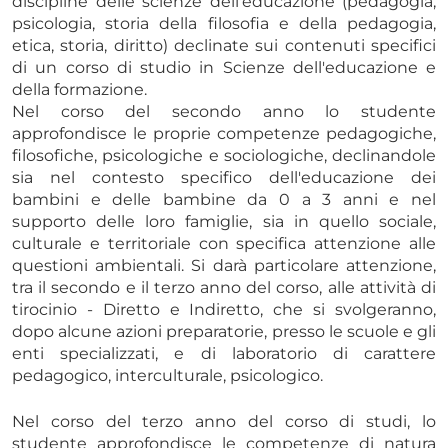
discipline delle scienze dell'educazione (pedagogia,
psicologia, storia della filosofia e della pedagogia,
etica, storia, diritto) declinate sui contenuti specifici
di un corso di studio in Scienze dell'educazione e
della formazione.
Nel corso del secondo anno lo studente
approfondisce le proprie competenze pedagogiche,
filosofiche, psicologiche e sociologiche, declinandole
sia nel contesto specifico dell'educazione dei
bambini e delle bambine da 0 a 3 anni e nel
supporto delle loro famiglie, sia in quello sociale,
culturale e territoriale con specifica attenzione alle
questioni ambientali. Si darà particolare attenzione,
tra il secondo e il terzo anno del corso, alle attività di
tirocinio - Diretto e Indiretto, che si svolgeranno,
dopo alcune azioni preparatorie, presso le scuole e gli
enti specializzati, e di laboratorio di carattere
pedagogico, interculturale, psicologico.
Nel corso del terzo anno del corso di studi, lo
studente approfondisce le competenze di natura