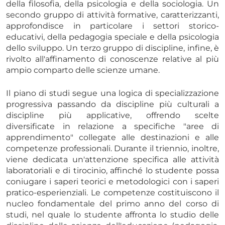
della filosofia, della psicologia e della sociologia. Un
secondo gruppo di attività formative, caratterizzanti,
approfondisce in particolare i settori storico-
educativi, della pedagogia speciale e della psicologia
dello sviluppo. Un terzo gruppo di discipline, infine, è
rivolto all'affinamento di conoscenze relative al più
ampio comparto delle scienze umane.
Il piano di studi segue una logica di specializzazione
progressiva passando da discipline più culturali a
discipline più applicative, offrendo scelte
diversificate in relazione a specifiche "aree di
apprendimento" collegate alle destinazioni e alle
competenze professionali. Durante il triennio, inoltre,
viene dedicata un'attenzione specifica alle attività
laboratoriali e di tirocinio, affinché lo studente possa
coniugare i saperi teorici e metodologici con i saperi
pratico-esperienziali. Le competenze costituiscono il
nucleo fondamentale del primo anno del corso di
studi, nel quale lo studente affronta lo studio delle