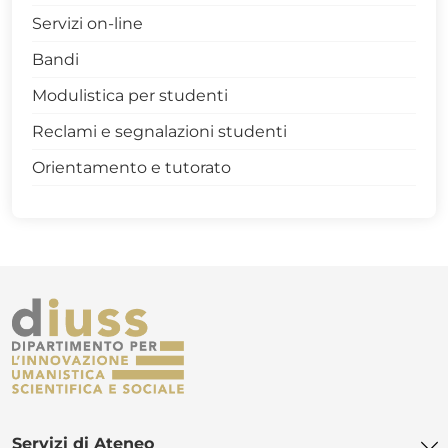
Economia e Management
Servizi on-line
Scienze della Formazione Primaria
Bandi
Architettura
Modulistica per studenti
Archeologia e Storia dell’Arte
Reclami e segnalazioni studenti
Scienze Antropologiche e Geografiche per i
Orientamento e tutorato
Patrimoni Culturali e la Valorizzazione dei
Territori
Servizi di Ateneo