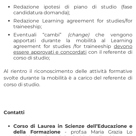
Redazione ipotesi di piano di studio (fase
candidatura domanda);
Redazione Learning agreement for studies/for
traineeship;
Eventuali “cambi”
(change)
che vengono
apportati durante la mobilità al Learning
agreement for studies /for traineeship
devono
essere approvati e concordati
con il referente di
corso di studio;
Al rientro il riconoscimento delle attività formative
svolte durante la mobilità è a carico del referente di
corso di studio.
Contatti
Corso di Laurea in Scienze dell’Educazione e
della Formazione
- prof.sa Maria Grazia Lo