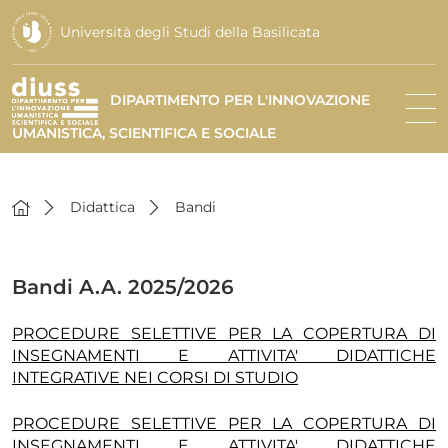
Università degli Studi della Basilicata
DIPARTIMENTO PER L'INNOVAZIONE
UMANISTICA, SCIENTIFICA E SOCIALE
Didattica
Bandi
Bandi A.A. 2025/2026
PROCEDURE SELETTIVE PER LA COPERTURA DI
INSEGNAMENTI E ATTIVITA' DIDATTICHE
INTEGRATIVE NEI CORSI DI STUDIO
PROCEDURE SELETTIVE PER LA COPERTURA DI
INSEGNAMENTI E ATTIVITA' DIDATTICHE