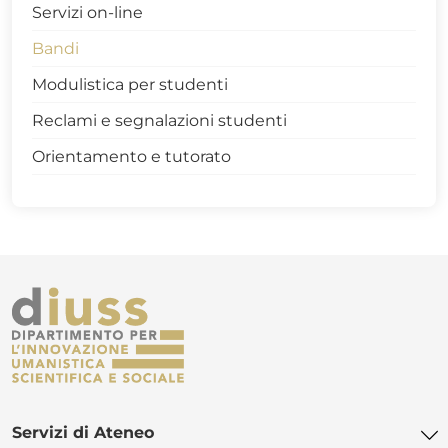
Servizi on-line
Storia e Civiltà europee
Bandi
Economia e Management
Modulistica per studenti
Scienze della Formazione Primaria
Reclami e segnalazioni studenti
Architettura
Archeologia e Storia dell’Arte
Orientamento e tutorato
Scienze Antropologiche e Geografiche per i
Patrimoni Culturali e la Valorizzazione dei
Territori
Servizi di Ateneo