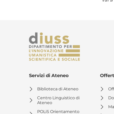
Vai a
Servizi di Ateneo
Offer
Biblioteca di Ateneo
Off
Centro Linguistico di
Do
Ateneo
Ma
POLiS Orientamento