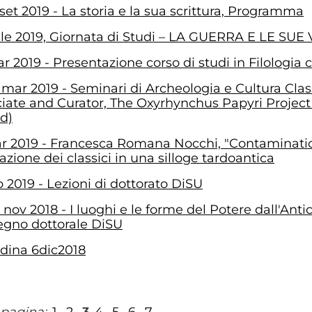
 set 2019 - La storia e la sua scrittura, Programma
ile 2019, Giornata di Studi – LA GUERRA E LE SUE
r 2019 - Presentazione corso di studi in Filologia
 mar 2019 - Seminari di Archeologia e Cultura Cl
iate and Curator, The Oxyrhynchus Papyri Project –
d)
r 2019 - Francesca Romana Nocchi, "Contaminatio,
itazione dei classici in una silloge tardoantica
b 2019 - Lezioni di dottorato DiSU
 nov 2018 - I luoghi e le forme del Potere dall'Anti
gno dottorale DiSU
dina 6dic2018