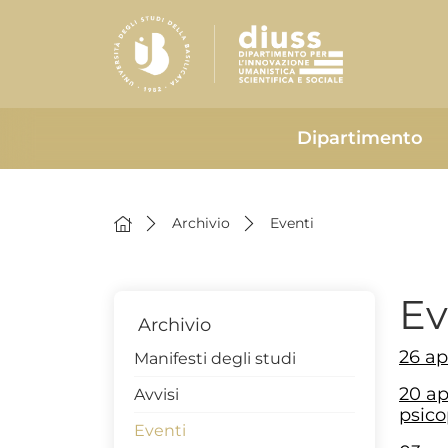
Dipartimento
Archivio
Eventi
Ev
Archivio
26 ap
Manifesti degli studi
20 ap
Avvisi
psico
Eventi