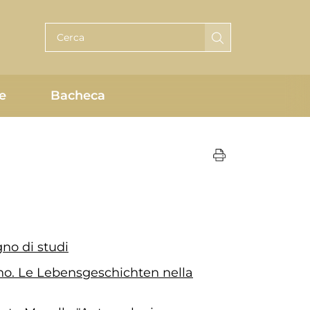
Cerca per testo
e
Bacheca
gno di studi
ino. Le Lebensgeschichten nella