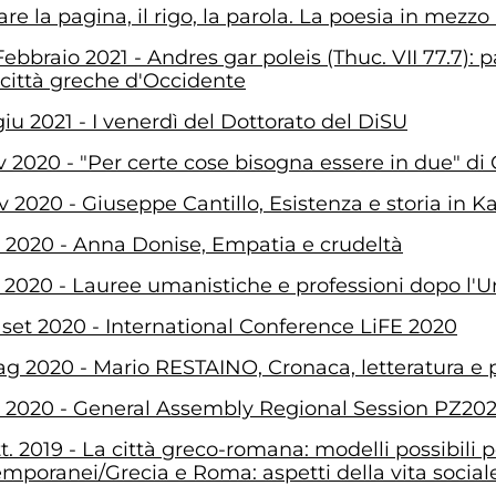
re la pagina, il rigo, la parola. La poesia in mezzo
Febbraio 2021 - Andres gar poleis (Thuc. VII 77.7):
 città greche d'Occidente
iu 2021 - I venerdì del Dottorato del DiSU
v 2020 - "Per certe cose bisogna essere in due" di
v 2020 - Giuseppe Cantillo, Esistenza e storia in Ka
 2020 - Anna Donise, Empatia e crudeltà
 2020 - Lauree umanistiche e professioni dopo l'U
 set 2020 - International Conference LiFE 2020
g 2020 - Mario RESTAINO, Cronaca, letteratura e p
 2020 - General Assembly Regional Session PZ20
tt. 2019 - La città greco-romana: modelli possibili p
mporanei/Grecia e Roma: aspetti della vita sociale,