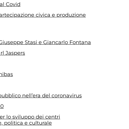
 al Covid
 partecipazione civica e produzione
 Giuseppe Stasi e Giancarlo Fontana
rl Jaspers
nibas
ubblico nell’era del coronavirus
20
er lo sviluppo dei centri
 politica e culturale